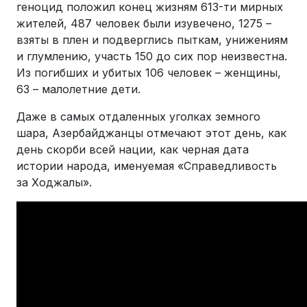
геноцид положил конец жизням 613-ти мирных
жителей, 487 человек были изувечено, 1275 –
взяты в плен и подверглись пыткам, унижениям
и глумлению, участь 150 до сих пор неизвестна.
Из погибших и убитых 106 человек – женщины,
63 – малолетние дети.
Даже в самых отдаленных уголках земного
шара, Азербайджанцы отмечают этот день, как
день скорби всей нации, как черная дата
истории народа, именуемая «Справедливость
за Ходжалы».