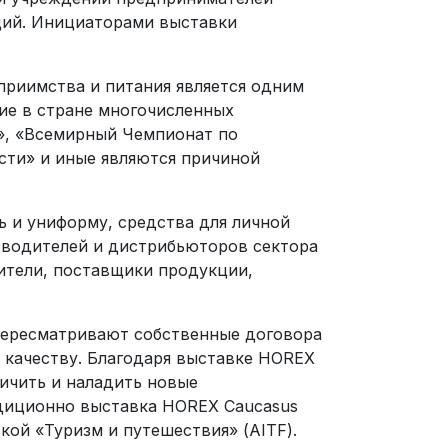
ций. Инициаторами выставки
приимства и питания является одним
ие в стране многочисленных
», «Всемирный Чемпионат по
сти» и иные являются причиной
 и униформу, средства для личной
изводителей и дистрибьюторов сектора
ители, поставщики продукции,
пересматривают собственные договора
 качеству. Благодаря выставке HOREX
личить и наладить новые
адиционно выставка HOREX Caucasus
ой «Туризм и путешествия» (AITF).