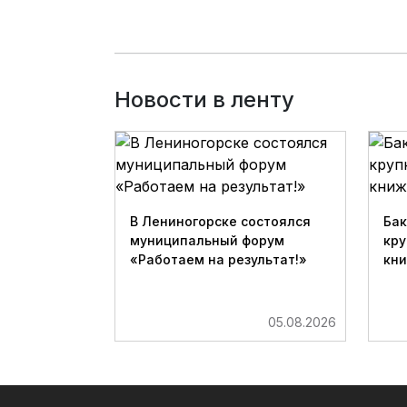
Новости в ленту
В Лениногорске состоялся
Бак
муниципальный форум
кру
«Работаем на результат!»
кн
05.08.2026