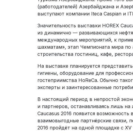
(работодателей) Азербайджана и Азе
выступают компании Iteca Caspian и IT
Значительность выставки HOREX Cauca
из динамично — развивающихся нефтя
международных мероприятий, к приме
шахматам», этап Чемпионата мира по 
строительства гостиниц, кафе, рестор
На выставке планируется представить
гигиены, оборудование для профессио
гостеприимства HoReCa. Обычно тако
эксперты и заинтересованные потреби
В настоящий период в непростой эко
и партнеров, останавливаясь лишь на
Caucasus 2016 появится возможность 
взаимовыгодные партнёрские связи, 
2016 пройдёт на одной площадке с XV