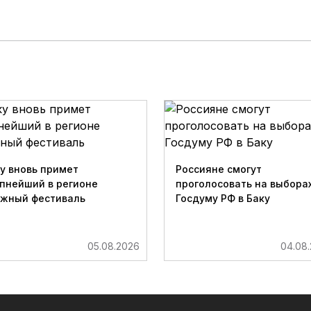
у вновь примет
Россияне смогут
пнейший в регионе
проголосовать на выборах
ижный фестиваль
Госдуму РФ в Баку
05.08.2026
04.08