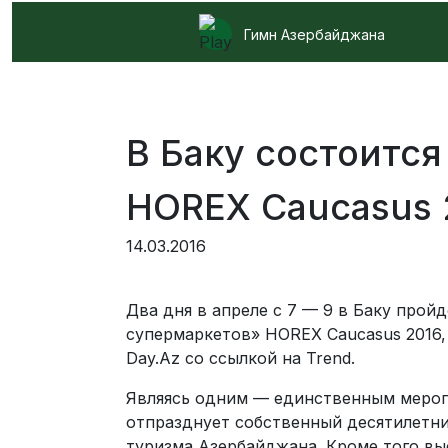
Гимн Азербайджана
В Баку состоитс
HOREX Caucasus 
14.03.2016
Два дня в апреле с 7 — 9 в Баку прой
супермаркетов» HOREX Caucasus 2016, 
Day.Az со ссылкой на Trend.
Являясь одним — единственным мероп
отпразднует собственный десятилетн
туризма Азербайджана. Кроме того в