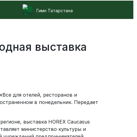
Гимн Татарстана
родная выставка
«Все для отелей, ресторанов и
ространенном в понедельник. Передает
регионе, выставка HOREX Caucasus
тавляет министерство культуры и
ей учреждений предпринимателей