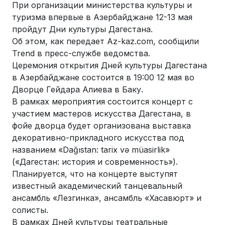
При организации министерства культуры и
туризма впервые в Азербайджане 12-13 мая
пройдут Дни культуры Дагестана.
Об этом, как передает Az-kaz.com, сообщили
Trend в пресс-службе ведомства.
Церемония открытия Дней культуры Дагестана
в Азербайджане состоится в 19:00 12 мая во
Дворце Гейдара Алиева в Баку.
В рамках мероприятия состоится концерт с
участием мастеров искусства Дагестана, в
фойе дворца будет организована выставка
декоративно-прикладного искусства под
названием «Dağıstan: tarix və müasirlik»
(«Дагестан: история и современность»).
Планируется, что на концерте выступят
известный академический танцевальный
ансамбль «Лезгинка», ансамбль «Хасавюрт» и
солисты.
В рамках Дней культуры театральные