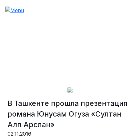
В Ташкенте прошла презентация
романа Юнусам Огуза «Султан
Алп Арслан»
02.11.2016