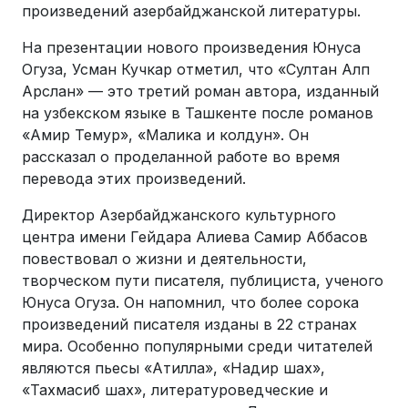
произведений азербайджанской литературы.
На презентации нового произведения Юнуса
Огуза, Усман Кучкар отметил, что «Султан Алп
Арслан» — это третий роман автора, изданный
на узбекском языке в Ташкенте после романов
«Амир Темур», «Малика и колдун». Он
рассказал о проделанной работе во время
перевода этих произведений.
Директор Азербайджанского культурного
центра имени Гейдара Алиева Самир Аббасов
повествовал о жизни и деятельности,
творческом пути писателя, публициста, ученого
Юнуса Огуза. Он напомнил, что более сорока
произведений писателя изданы в 22 странах
мира. Особенно популярными среди читателей
являются пьесы «Атилла», «Надир шах»,
«Тахмасиб шах», литературоведческие и