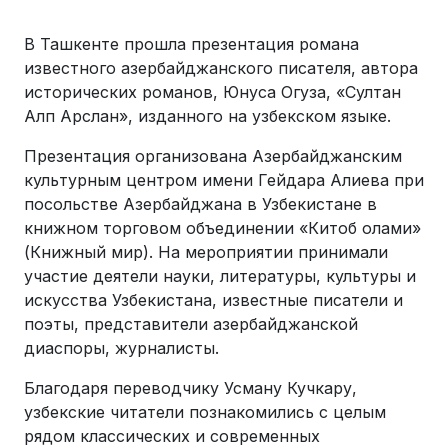
В Ташкенте прошла презентация романа
известного азербайджанского писателя, автора
исторических романов, Юнуса Огуза, «Султан
Алп Арслан», изданного на узбекском языке.
Презентация организована Азербайджанским
культурным центром имени Гейдара Алиева при
посольстве Азербайджана в Узбекистане в
книжном торговом объединении «Китоб олами»
(Книжный мир). На мероприятии принимали
участие деятели науки, литературы, культуры и
искусства Узбекистана, известные писатели и
поэты, представители азербайджанской
диаспоры, журналисты.
Благодаря переводчику Усману Кучкару,
узбекские читатели познакомились с целым
рядом классических и современных