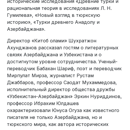
исторические исследования «Древние турки и
рациональная теория в исследованиях Л. Н.
Гумилева», «Новый взгляд в тюркскую
историю», «Турки древнего Анадолу и
Азербайджана».
Директор «Китоб олами» Шухратжон
Ахунджанов рассказал гостям о литературных
связях Азербайджана и Узбекистана и о
достигнутом уровне сотрудничества. Ученый-
переводчик Бабахан Шариф, поэт и переводчик
Мирпулат Мирза, журналист Рустам
Джаббаров, профессор Саодат Мухаммедова,
исполнительный директор общества дружбы
«Узбекистан-Азербайджан» Эркин Нуриддинов,
профессор Ибрахим Юлдашев
охарактеризовали Юнуса Огуза как известного
писателя не только Азербайджана, но и
тюркского мира, как автора исторических