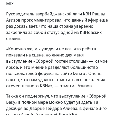
MIX.
Руководитель азербайджанской лиги КВН Рашад
Азизов прокомментировал, что данный эфир еще
раз доказывает, что наша страна уверенно
закрепила за собой статус одной из КВНовских
столиц:
«Конечно же, мы увидели не все, что ребята
показали на сцене, но лично для меня
выступление «Сборной гостей столицы» — самое
яркое, и это мнение разделяют большинство
пользователей форума на сайте kvn.ru . Очень
важно, что нам удалось отметить все поколения
отечественного КВНа», — отметил Азизов.
Также он подчеркнул, что выступление «Сборной
Баку» в полной мере можно будет увидеть 18
декабря во Дворце Гейдара Алиева, в финале 3-го
сезона Азербайджанской Лиги КВН.