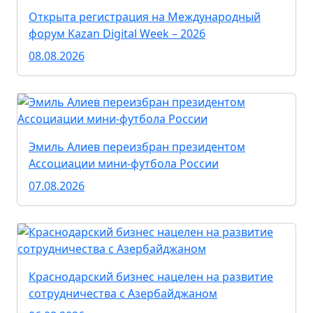
Открыта регистрация на Международный
форум Kazan Digital Week – 2026
08.08.2026
Эмиль Алиев переизбран президентом
Ассоциации мини-футбола России
07.08.2026
Краснодарский бизнес нацелен на развитие
сотрудничества с Азербайджаном