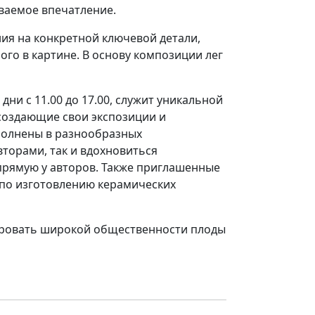
ываемое впечатление.
ия на конкретной ключевой детали,
го в картине. В основу композиции лег
ни с 11.00 до 17.00, служит уникальной
создающие свои экспозиции и
полнены в разнообразных
торами, так и вдохновиться
рямую у авторов. Также приглашенные
 по изготовлению керамических
ировать широкой общественности плоды