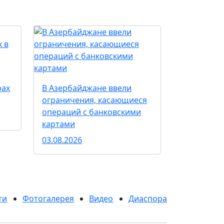
рах
В Азербайджане ввели
ограничения, касающиеся
операций с банковскими
картами
03.08.2026
ти
Фотогалерея
Видео
Диаспора