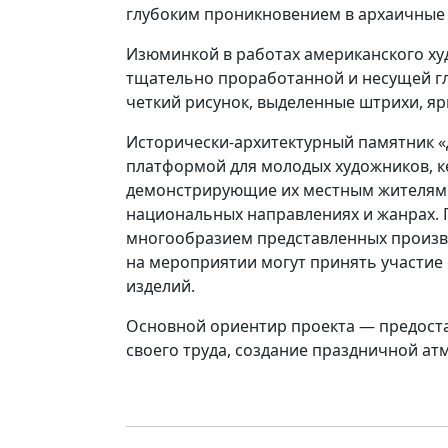
глубоким проникновением в архаичные с
Изюминкой в работах американского ху
тщательно проработанной и несущей глу
четкий рисунок, выделенные штрихи, яр
Исторически-архитектурный памятник «Д
платформой для молодых художников, к
демонстрирующие их местным жителям 
национальных направлениях и жанрах. Г
многообразием представленных произв
на мероприятии могут принять участие 
изделий.
Основной ориентир проекта — предост
своего труда, создание праздничной ат