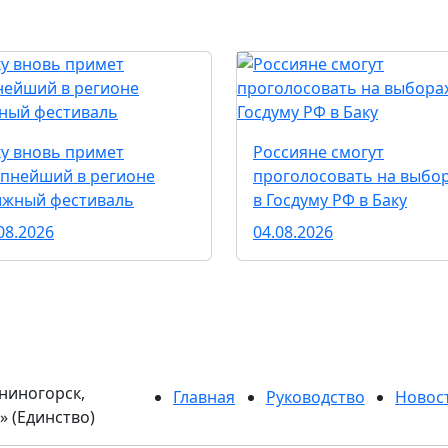
ку вновь примет
Россияне смогут
упнейший в регионе
проголосовать на выбо
ижный фестиваль
в Госдуму РФ в Баку
08.2026
04.08.2026
ниногорск,
Главная
Руководство
Новос
 (Единство)