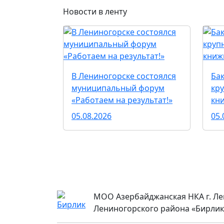
Новости в ленту
В Лениногорске состоялся
Ба
муниципальный форум
кр
«Работаем на результат!»
кн
05.08.2026
05.
МОО Азербайджанская НКА г. Ле
Лениногорского района «Бирлик»