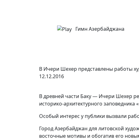
Гимн Азербайджана
В Ичери Шехер представлены работы х
12.12.2016
В древней части Баку — Ичери Шехер ре
историко-архитектурного заповедника «И
Особый интерес у публики вызвали раб
Город Азербайджан для литовской худож
восточные мотивы и обогатив его новы