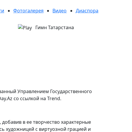
ти
Фотогалерея
Видео
Диаспора
Гимн Татарстана
зованный Управлением Государственного
y.Az со ссылкой на Trend.
 добавив в ее творчество характерные
ь художницей с виртуозной грацией и