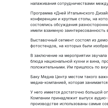
налаживания сотрудничествами между 
Программа «Дней Итальянского Дизайна
конференции и круглые столы, на ко
состоялись обсуждения разносторонни
имели взаимную заинтересованность 
Выставочный сегмент состоял из демо
фотостендов, на которых были изобр
В заключение на мероприятии звучала
блюда национальной кухни и вина, пр
положительными. Им пришлось по вкус
Баку Медиа Центр местом такого важн
медиа-компанией, которая занимается
У него имеется достаточно большой о
Компании принадлежит выпуск аудио-в
производстве использованы самые со