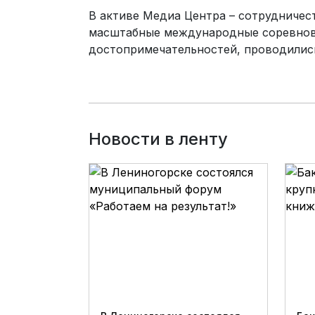
В активе Медиа Центра – сотрудничес
масштабные международные соревнова
достопримечательностей, проводились
Новости в ленту