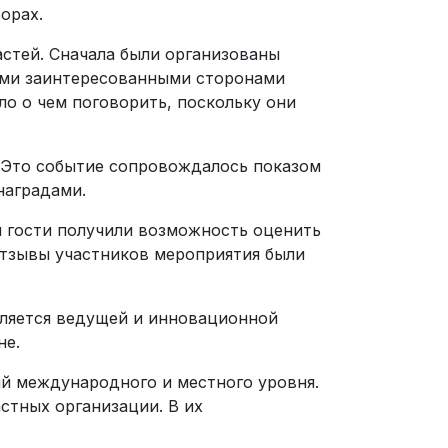
орах.
астей. Сначала были организованы
ими заинтересованными сторонами
о о чем поговорить, поскольку они
. Это событие сопровождалось показом
наградами.
й гости получили возможность оценить
отзывы участников мероприятия были
вляется ведущей и инновационной
не.
ий международного и местного уровня.
стных организации. В их