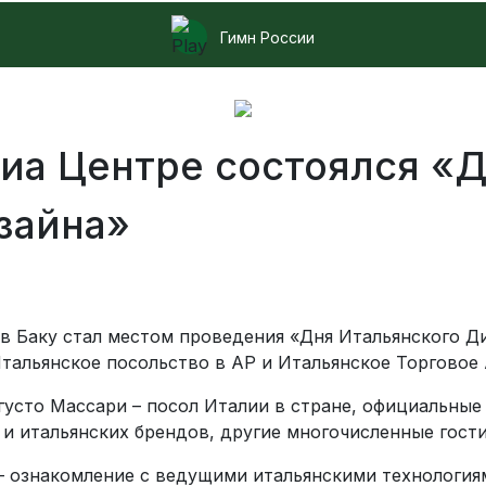
Гимн России
иа Центре состоялся «
зайна»
в Баку стал местом проведения «Дня Итальянского Д
тальянское посольство в АР и Итальянское Торговое 
густо Массари – посол Италии в стране, официальные
и итальянских брендов, другие многочисленные гости
– ознакомление с ведущими итальянскими технологиям