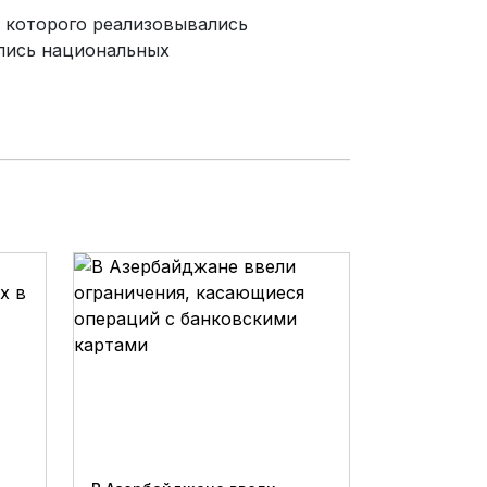
 которого реализовывались
пись национальных