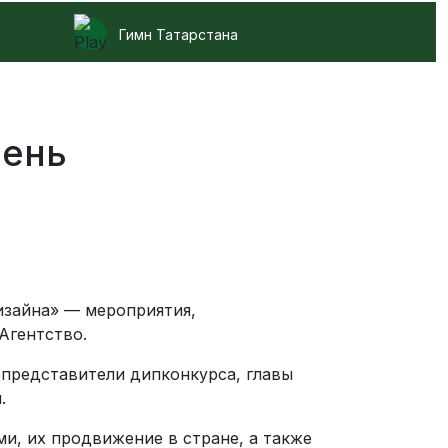
Гимн Татарстана
День
изайна» — мероприятия,
Агентство.
 представители дипконкурса, главы
.
и, их продвижение в стране, а также