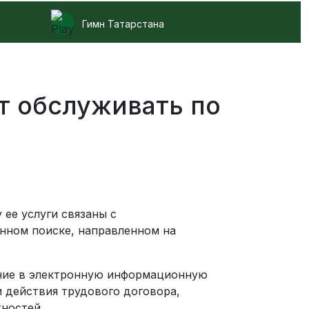
Гимн Татарстана
т обслуживать по
 ее услуги связаны с
янном поиске, направленном на
вание в электронную информационную
 действия трудового договора,
жностей.