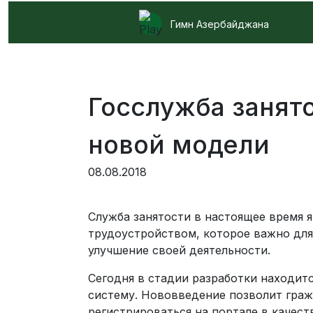
Гимн Азербайджана
Госслужба занят
новой модели
08.08.2018
Служба занятости в настоящее время я
трудоустройством, которое важно для
улучшение своей деятельности.
Сегодня в стадии разработки находит
систему. Нововведение позволит граж
регистрироваться на портале в качес