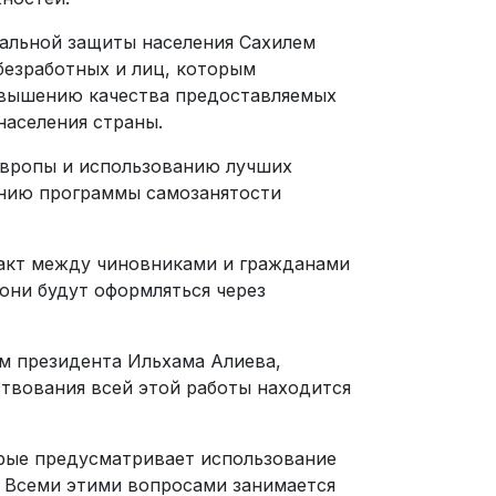
альной защиты населения Сахилем
безработных и лиц, которым
овышению качества предоставляемых
населения страны.
Европы и использованию лучших
ению программы самозанятости
такт между чиновниками и гражданами
они будут оформляться через
м президента Ильхама Алиева,
твования всей этой работы находится
рые предусматривает использование
. Всеми этими вопросами занимается