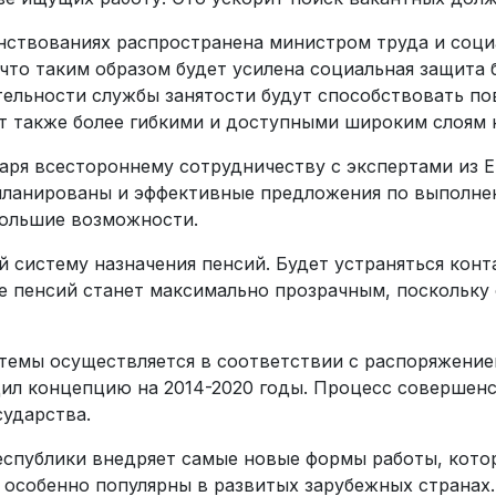
ствованиях распространена министром труда и соци
что таким образом будет усилена социальная защита 
тельности службы занятости будут способствовать п
ут также более гибкими и доступными широким слоям 
аря всестороннему сотрудничеству с экспертами из 
апланированы и эффективные предложения по выполн
ольшие возможности.
й систему назначения пенсий. Будет устраняться кон
е пенсий станет максимально прозрачным, поскольку 
темы осуществляется в соответствии с распоряжение
ил концепцию на 2014-2020 годы. Процесс совершенс
ударства.
еспублики внедряет самые новые формы работы, кото
особенно популярны в развитых зарубежных странах