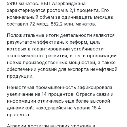
5910 манатов. ВВП Азербайджана
характеризуется ростом в 2,1 процента. Его
номинальный объем за одиннадцать месяцев
составил 72 млрд. 852,2 млн. манатов.
Положительные итоги деятельности являются
результатом эффективных реформ, цель
которых в гарантировании устойчивости
экономического развития, в т.ч. в организации
новых производственных мощностей, а также
обеспечении условий для экспорта ненефтяной
продукции.
Ненефтяная промышленность зафиксировала
увеличение на 14 процентов. Отрасль связи и
информации отличилась еще более высокой
динамикой, находящейся на уровне 16,4
процента.
Аграрии достигли высоких урожаев в