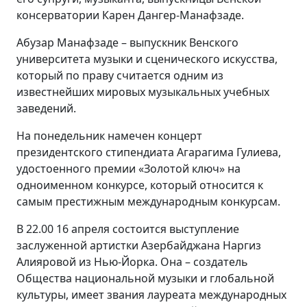
консерватории Карен Дангер-Манафзаде.
Абузар Манафзаде – выпускник Венского
университета музыки и сценического искусства,
который по праву считается одним из
известнейших мировых музыкальных учебных
заведений.
На понедельник намечен концерт
президентского стипендиата Агарагима Гулиева,
удостоенного премии «Золотой ключ» на
одноименном конкурсе, который относится к
самым престижным международным конкурсам.
В 22.00 16 апреля состоится выступление
заслуженной артистки Азербайджана Наргиз
Алияровой из Нью-Йорка. Она – создатель
Общества национальной музыки и глобальной
культуры, имеет звания лауреата международных