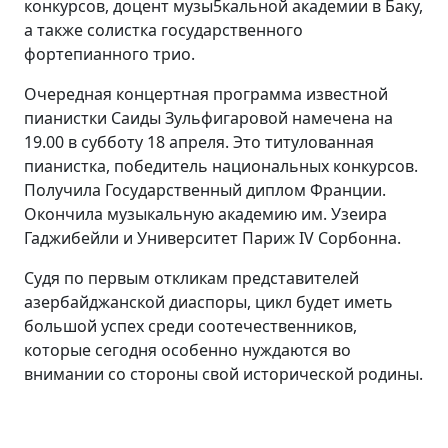
конкурсов, доцент музы5кальной академии в Баку,
а также солистка государственного
фортепианного трио.
Очередная концертная программа известной
пианистки Саиды Зульфигаровой намечена на
19.00 в субботу 18 апреля. Это титулованная
пианистка, победитель национальных конкурсов.
Получила Государственный диплом Франции.
Окончила музыкальную академию им. Узеира
Гаджибейли и Университет Париж IV Сорбонна.
Судя по первым откликам представителей
азербайджанской диаспоры, цикл будет иметь
большой успех среди соотечественников,
которые сегодня особенно нуждаются во
внимании со стороны свой исторической родины.