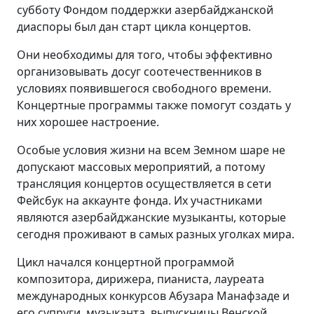
субботу Фондом поддержки азербайджанской
диаспоры был дан старт цикла концертов.
Они необходимы для того, чтобы эффективно
организовывать досуг соотечественников в
условиях появившегося свободного времени.
Концертные программы также помогут создать у
них хорошее настроение.
Особые условия жизни на всем Земном шаре не
допускают массовых мероприятий, а потому
трансляция концертов осуществляется в сети
Фейсбук на аккаунте фонда. Их участниками
являются азербайджанские музыканты, которые
сегодня проживают в самых разных уголках мира.
Цикл начался концертной программой
композитора, дирижера, пианиста, лауреата
международных конкурсов Абузара Манафзаде и
его супруги, музыканта, выпускницы Венской