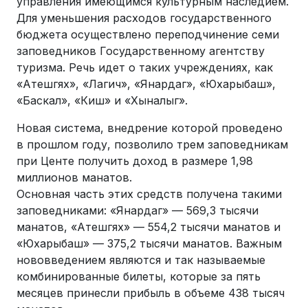
управления имеющимся культурным наследием.
Для уменьшения расходов государственного
бюджета осуществлено переподчинение семи
заповедников Государственному агентству
туризма. Речь идет о таких учреждениях, как
«Атешгях», «Лагич», «Янардаг», «Юхарыбаш»,
«Баскал», «Киш» и «Хыналыг».
Новая система, внедрение которой проведено
в прошлом году, позволило трем заповедникам
при Центе получить доход в размере 1,98
миллионов манатов.
Основная часть этих средств получена такими
заповедниками: «Янардаг» — 569,3 тысячи
манатов, «Атешгях» — 554,2 тысячи манатов и
«Юхарыбаш» — 375,2 тысячи манатов. Важным
нововведением являются и так называемые
комбинированные билеты, которые за пять
месяцев принесли прибыль в объеме 438 тысяч