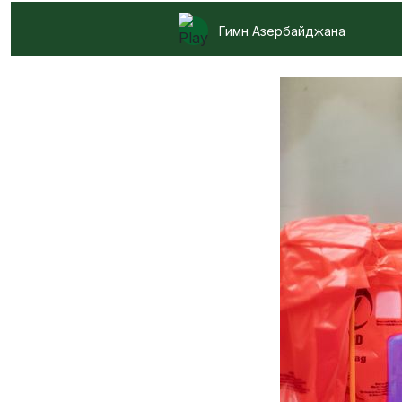
Гимн Азербайджана