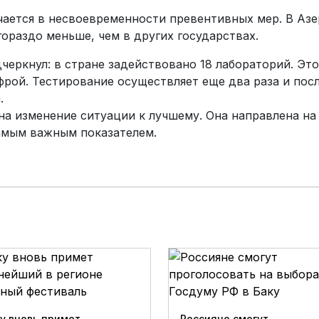
чается в несвоевременности превентивных мер. В Азе
ораздо меньше, чем в других государствах.
еркнул: в стране задействовано 18 лабораторий. Это
фрой. Тестирование осуществляет еще два раза и пос
.
на изменение ситуации к лучшему. Она направлена на
самым важным показателем.
у вновь примет
Россияне смогут