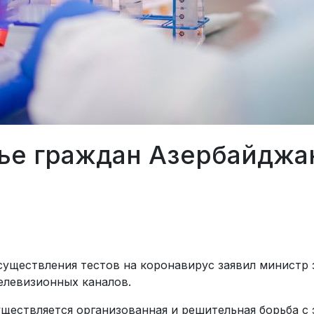
вье граждан Азербайджа
существления тестов на коронавирус заявил министр
елевизионных каналов.
существляется организованная и решительная борьба 