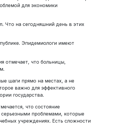
роблемой для экономики
. Что на сегодняшний день в этих
публике. Эпидемиологи имеют
я отмечает, что больницы,
м.
ые шаги прямо на местах, а не
оторое важно для эффективного
ории государства.
мечается, что состояние
с серьезными проблемами, которые
ечебных учреждениях. Есть сложности