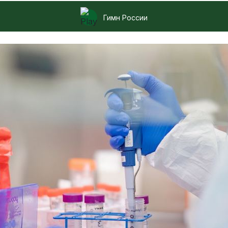
Гимн России