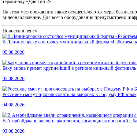
терминалу «Дашгил-2».
На этом месторождении также осуществляются меры безопаснос
видеонаблюдение. Для всего оборудования предусмотрено циф
Новости в ленту
В Лениногорске состоялся муниципальный форум «Работаем на
05.08.2026
Баку вновь примет крупнейший в регионе книжный фестиваль
05.08.2026
Россияне смогут проголосовать на выборах в Госдуму РФ в Бак
04.08.2026
В Азербайджане ввели ограничения, касающиеся операций с б
03.08.2026