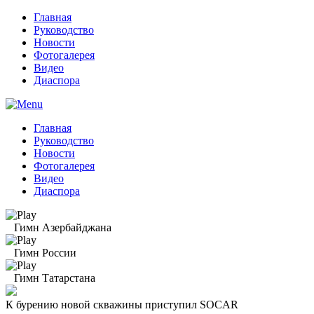
Главная
Руководство
Новости
Фотогалерея
Видео
Диаспора
Главная
Руководство
Новости
Фотогалерея
Видео
Диаспора
Гимн Азербайджана
Гимн России
Гимн Татарстана
К бурению новой скважины приступил SOCAR