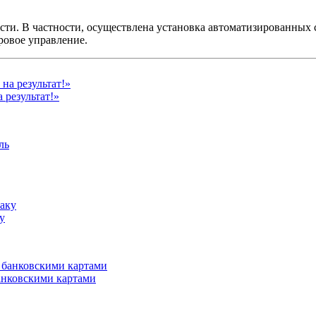
ти. В частности, осуществлена установка автоматизированных 
ровое управление.
 результат!»
у
анковскими картами