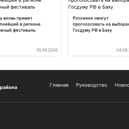
у вновь примет
Россияне смогут
пнейший в регионе
проголосовать на выборах
ижный фестиваль
Госдуму РФ в Баку
05.08.2026
04.08
Главная
Руководство
Ново
 района