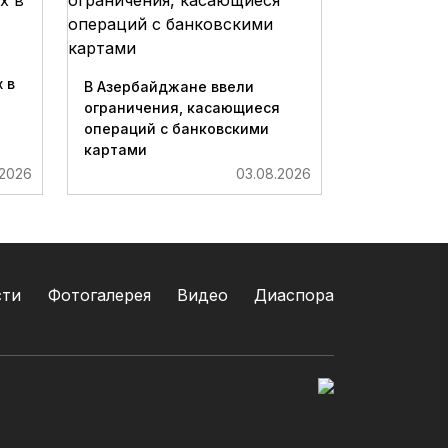
 в
В Азербайджане ввели
ограничения, касающиеся
операций с банковскими
картами
.2026
03.08.2026
сти
Фотогалерея
Видео
Диаспора