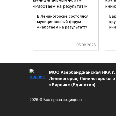
В Лениногорске состоялся
Бак
муниципальный форум
кру
«Работаем на результат!»
кн
05.08.2026
МОО Азербайджанская НКА г.
Лениногорск, Лениногорского
«Бирлик» (Единство)
2026 © Все права защищены