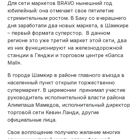
Для сети маркетов BRAVO нынешний год
юбилейный: она отмечает свое пятилетие
стремительным ростом. В Баку со вчерашнего
дня заработали два новых маркета, в Шамкире
– первый формата суперстор. В данном
регионе это уже третий маркет этой сети, два
из них функционируют на железнодорожной
станции в Гянджи и торговом центре «Ganca
Mall».
В городе Шамкир в районе главного въезда в
населенный пункт открыли торжественно
супермаркет. В церемонии принимал участие
руководитель исполнительной власти района
Алимпаша Мамедов, исполнительный директор
торговой сети Кевин Ланди, другие
официальные лица.
Свое воплощение получило желание многих