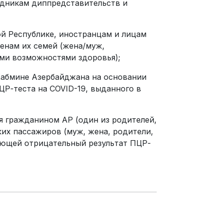
удникам диппредставительств и
й Республике, иностранцам и лицам
енам их семей (жена/муж,
ыми возможностями здоровья);
Кабмине Азербайджана на основании
Р-теста на COVID-19, выданного в
я гражданином АР (один из родителей,
аких пассажиров (муж, жена, родители,
ающей отрицательный результат ПЦР-