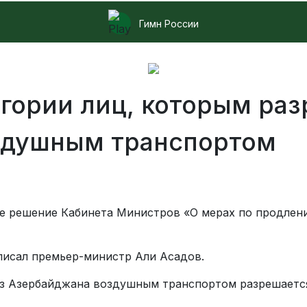
Гимн России
гории лиц, которым раз
здушным транспортом
е решение Кабинета Министров «О мерах по продлени
исал премьер-министр Али Асадов.
 из Азербайджана воздушным транспортом разрешает