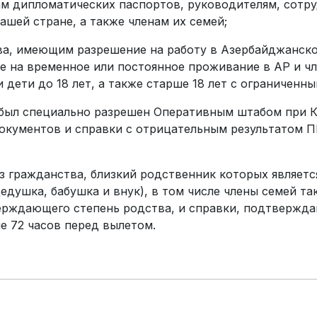
ам дипломатических паспортов, руководителям, сотр
ашей стране, а также членам их семей;
ва, имеющим разрешение на работу в Азербайджанско
 на временное или постоянное проживание в АР и чл
дети до 18 лет, а также старше 18 лет с ограниченн
м был специально разрешен Оперативным штабом при 
ументов и справки с отрицательным результатом ПЦ
з гражданства, близкий родственник которых являетс
дедушка, бабушка и внук), в том числе члены семей т
верждающего степень родства, и справки, подтвержд
ие 72 часов перед вылетом.