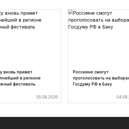
у вновь примет
Россияне смогут
пнейший в регионе
проголосовать на выборах
ижный фестиваль
Госдуму РФ в Баку
05.08.2026
04.08