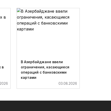
В Азербайджане ввели
 в
ограничения, касающиеся
операций с банковскими
картами
.2026
03.08.2026