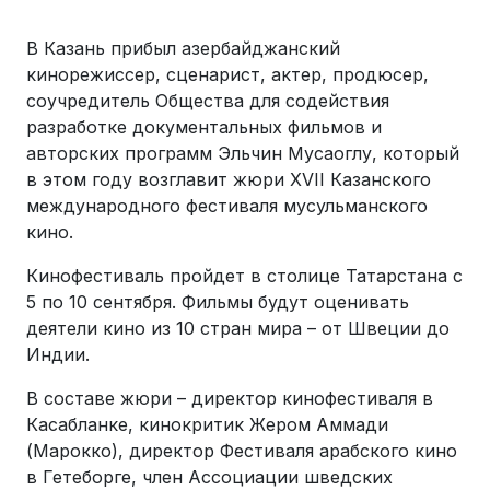
В Казань прибыл азербайджанский
кинорежиссер, сценарист, актер, продюсер,
соучредитель Общества для содействия
разработке документальных фильмов и
авторских программ Эльчин Мусаоглу, который
в этом году возглавит жюри XVII Казанского
международного фестиваля мусульманского
кино.
Кинофестиваль пройдет в столице Татарстана с
5 по 10 сентября. Фильмы будут оценивать
деятели кино из 10 стран мира – от Швеции до
Индии.
В составе жюри – директор кинофестиваля в
Касабланке, кинокритик Жером Аммади
(Марокко), директор Фестиваля арабского кино
в Гетеборге, член Ассоциации шведских