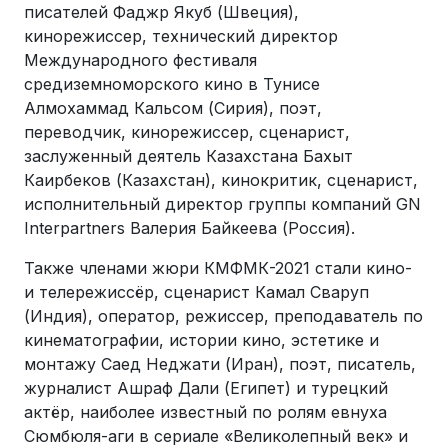
писателей Фаджр Якуб (Швеция),
кинорежиссер, технический директор
Международного фестиваля
средиземноморского кино в Тунисе
Алмохаммад Кальсом (Сирия), поэт,
переводчик, кинорежиссер, сценарист,
заслуженный деятель Казахстана Бахыт
Каирбеков (Казахстан), кинокритик, сценарист,
исполнительный директор группы компаний GN
Interpartners Валерия Байкеева (Россия).
Также членами жюри КМФМК-2021 стали кино-
и телережиссёр, сценарист Камал Сваруп
(Индия), оператор, режиссер, преподаватель по
кинематографии, истории кино, эстетике и
монтажу Саед Неджати (Иран), поэт, писатель,
журналист Ашраф Дали (Египет) и турецкий
актёр, наиболее известный по ролям евнуха
Сюмбюля-аги в сериале «Великолепный век» и