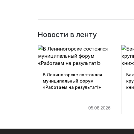
Новости в ленту
В Лениногорске состоялся
Бак
муниципальный форум
кру
«Работаем на результат!»
кн
05.08.2026