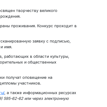
посвящен творчеству великого
 рождения.
траны проживания. Конкурс проходит в
сканированную заявку с подписью,
и имя.
в, работающих в области культуры,
ворительных и общественных
ики получат оповещение на
дипломы участников.
ru/
, а также информационных ресурсах
9) 595-62-62 или через электронную