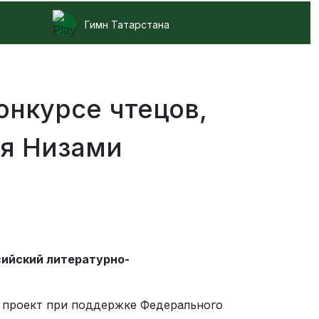
Гимн Татарстана
онкурсе чтецов,
ия Низами
ийский литературно-
 проект при поддержке Федерального