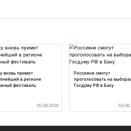
у вновь примет
Россияне смогут
пнейший в регионе
проголосовать на выборах
ижный фестиваль
Госдуму РФ в Баку
05.08.2026
04.08