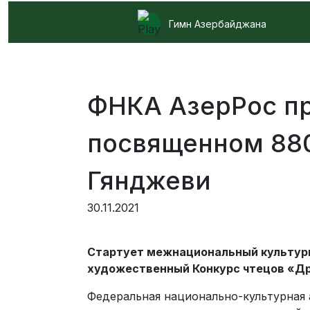
Гимн Азербайджана
ФНКА АзерРос пр
посвященном 880
Гянджеви
30.11.2021
Стартует межнациональный культурн
художественный Конкурс чтецов «Др
Федеральная национально-культурная