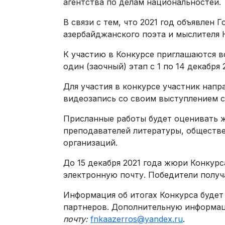
агентства по делам национальностей.
В связи с тем, что 2021 год объявлен
азербайджанского поэта и мыслителя 
К участию в Конкурсе приглашаются в
один (заочный) этап с 1 по 14 декабря
Для участия в конкурсе участник нап
видеозапись со своим выступлением с
Присланные работы будет оценивать ж
преподавателей литературы, обществе
организаций.
До 15 декабря 2021 года жюри Конкур
электронную почту. Победители получ
Информация об итогах Конкурса будет
партнеров. Дополнительную информаци
почту:
fnkaazerros@yandex.ru
.