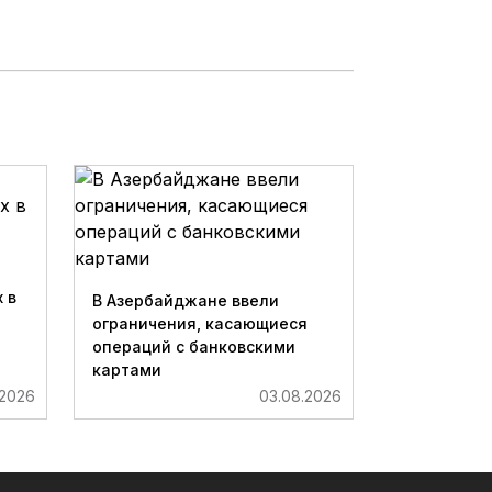
 в
В Азербайджане ввели
ограничения, касающиеся
операций с банковскими
картами
.2026
03.08.2026