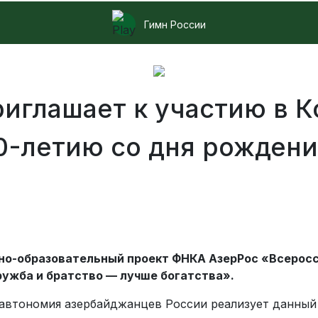
Гимн России
иглашает к участию в К
-летию со дня рожден
о-образовательный проект ФНКА АзерРос «Всеросс
ужба и братство — лучше богатства».
 автономия азербайджанцев России реализует данный