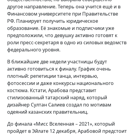
другое направление. Теперь она учится ещё и в
Финансовом университете при Правительстве
РФ. Планирует получить юридическое
образование. Её знакомые и подписчики уже
предположили, что девушку активно готовят к
роли пресс-секретаря в одно из силовых ведомств
федерального уровня.
В ближайшие две недели участницы будут
активно готовиться к финалу. График очень
плотный: репетиции танца, интервью,
фотосессии и даже конкурсы национального
костюма. Кстати, Арабова представит
стилизованный татарский наряд, который
дизайнер Султан Салиев создал по мотивам
одеяний казанских правительниц.
До финала «Мисс Вселенная – 2021», который
пройдет в Эйлате 12 декабря, Арабовой предстоит