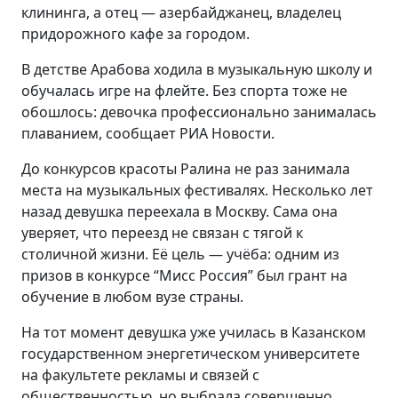
клининга, а отец — азербайджанец, владелец
придорожного кафе за городом.
В детстве Арабова ходила в музыкальную школу и
обучалась игре на флейте. Без спорта тоже не
обошлось: девочка профессионально занималась
плаванием, сообщает РИА Новости.
До конкурсов красоты Ралина не раз занимала
места на музыкальных фестивалях. Несколько лет
назад девушка переехала в Москву. Сама она
уверяет, что переезд не связан с тягой к
столичной жизни. Её цель — учёба: одним из
призов в конкурсе “Мисс Россия” был грант на
обучение в любом вузе страны.
На тот момент девушка уже училась в Казанском
государственном энергетическом университете
на факультете рекламы и связей с
общественностью, но выбрала совершенно