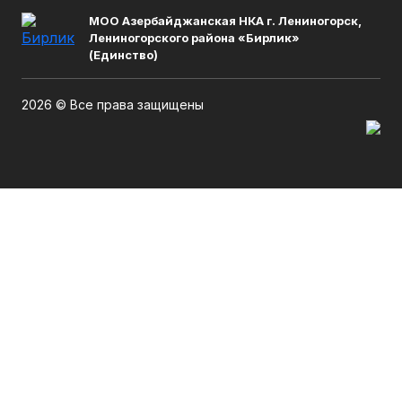
МОО Азербайджанская НКА г. Лениногорск,
Лениногорского района «Бирлик»
(Единство)
2026 © Все права защищены