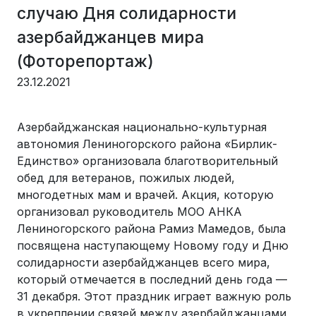
случаю Дня солидарности
азербайджанцев мира
(Фоторепортаж)
23.12.2021
Азербайджанская национально-культурная
автономия Лениногорского района «Бирлик-
Единство» организовала благотворительный
обед для ветеранов, пожилых людей,
многодетных мам и врачей. Акция, которую
организовал руководитель МОО АНКА
Лениногорского района Рамиз Мамедов, была
посвящена наступающему Новому году и Дню
солидарности азербайджанцев всего мира,
который отмечается в последний день года —
31 декабря. Этот праздник играет важную роль
в укреплении связей между азербайджанцами