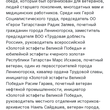
обеде, который был организован для ветеранов,
людей старшего поколения, многодетных мам и
медицинских работников. Среди них Герой
Социалистического труда, председатель ОО
«Герои Татарстана» Радик Заляев, почетный
гражданин города Лениногорска, заместитель
председателя ВОО «Трудовая доблесть
России», руководитель всероссийской
«Золотой эстафеты Великой Победы» и
юбилейной эстафеты «черного золота»
Республики Татарстан Марс Исхаков, почетный
ветеран, один из первостроителей города
Лениногорска, кавалер ордена Трудовой славы,
инициатор «Золотой эстафеты Великой
Победы» Расим Гараев, почетный ветеран
нефтяной промышленности, инициатор
«Золотой эстафеты Великой Победы»,
руководитель местного отделения историков-
архивистов Наиль Сайдашев, ветеран города,