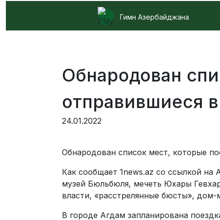
Гимн Азербайджана
Обнародован спи
отправившиеся в
24.01.2022
Обнародован список мест, которые по
Как сообщает 1news.az со ссылкой на
музей Бюльбюля, мечеть Юхары Гевхар
власти, «расстрелянные бюсты», дом-
В городе Агдам запланирована поездк