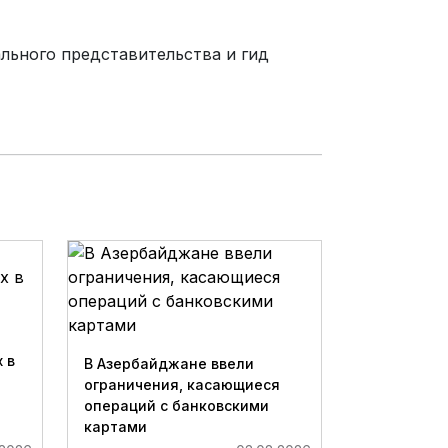
ьного представительства и гид
 в
В Азербайджане ввели
ограничения, касающиеся
операций с банковскими
картами