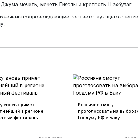
 Джума мечеть, мечеть Гияслы и крепость Шахбулаг.
азначены сопровождающие соответствующего специал
у.
у вновь примет
Россияне смогут
пнейший в регионе
проголосовать на выборах
ижный фестиваль
Госдуму РФ в Баку