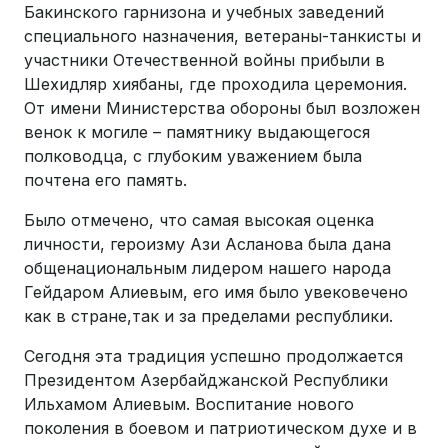
Бакинского гарнизона и учебных заведений
специального назначения, ветераны-танкисты и
участники Отечественной войны прибыли в
Шехидляр хиябаны, где проходила церемония.
От имени Министерства обороны был возложен
венок к могиле – памятнику выдающегося
полководца, с глубоким уважением была
почтена его память.
Было отмечено, что самая высокая оценка
личности, героизму Ази Асланова была дана
общенациональным лидером нашего народа
Гейдаром Алиевым, его имя было увековечено
как в стране,так и за пределами республики.
Сегодня эта традиция успешно продолжается
Президентом Азербайджанской Республики
Ильхамом Алиевым. Воспитание нового
поколения в боевом и патриотическом духе и в