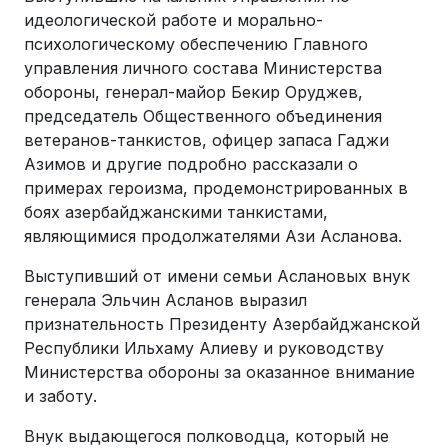
идеологической работе и морально-
психологическому обеспечению Главного
управления личного состава Министерства
обороны, генерал-майор Бекир Оруджев,
председатель Общественного объединения
ветеранов-танкистов, офицер запаса Гаджи
Азимов и другие подробно рассказали о
примерах героизма, продемонстрированных в
боях азербайджанскими танкистами,
являющимися продолжателями Ази Асланова.
Выступивший от имени семьи Аслановых внук
генерала Эльчин Асланов выразил
признательность Президенту Азербайджанской
Республики Ильхаму Алиеву и руководству
Министерства обороны за оказанное внимание
и заботу.
Внук выдающегося полководца, который не