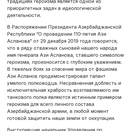
традициях героизма является одной из
приоритетных задач в идеологической
деятельности.
В Распоряжении Президента Азербайджанской
Республики “О проведении 110-летия Ази
Асланова” от 29 декабря 2019 года говорится,
что в ряду отважных сыновей нашего народа
имя генерала Ази Асланова, ставшего символом
героизма, произносится с глубоким уважением.
В тяжелых боях за спасение мира от фашизма
Ази Асланов продемонстрировал талант
умелого полководца. Несравненная доблесть и
исключительная храбрость возглавляемого им
танкового полка являются истинным примером
героизма для всего личного состава
Азербайджанской армии, в любой момент
готовой защитить наши земли от оккупации.
Выступившие начальник Управления по