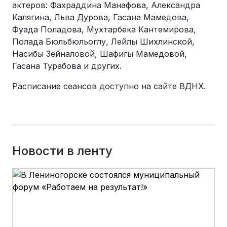
актеров: Фахраддина Манафова, Александра
Калягина, Льва Дурова, Гасана Мамедова,
Фуада Поладова, Мухтарбека Кантемирова,
Полада Бюльбюльоглу, Лейлы Шихлинской,
Насибы Зейналовой, Шафигы Мамедовой,
Гасана Турабова и других.
Расписание сеансов доступно на сайте ВДНХ.
Новости в ленту