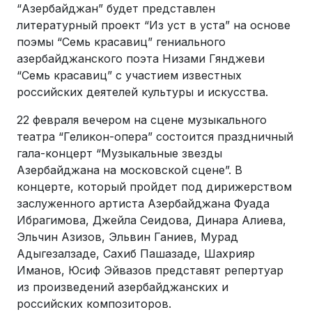
“Азербайджан” будет представлен
литературный проект “Из уст в уста” на основе
поэмы “Семь красавиц” гениального
азербайджанского поэта Низами Гянджеви
“Семь красавиц” с участием известных
российских деятелей культуры и искусства.
22 февраля вечером на сцене музыкального
театра “Геликон-опера” состоится праздничный
гала-концерт “Музыкальные звезды
Азербайджана на московской сцене”. В
концерте, который пройдет под дирижерством
заслуженного артиста Азербайджана Фуада
Ибрагимова, Джейла Сеидова, Динара Алиева,
Эльчин Азизов, Эльвин Ганиев, Мурад
Адыгезалзаде, Сахиб Пашазаде, Шахрияр
Иманов, Юсиф Эйвазов представят репертуар
из произведений азербайджанских и
российских композиторов.