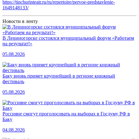
https://tinchurinteatr.ru/ru/repertoire/pervoe-predstavlenie-
1649148133/
Новости в ленту
В Лениногорске состоялся муниципальный форум «Работаем
на результат!»
05.08.2026
Баку вновь примет крупнейший в регионе книжный
фестиваль
05.08.2026
Россияне смогут проголосовать на выборах в Госдуму РФ в
Баку
04.08.2026