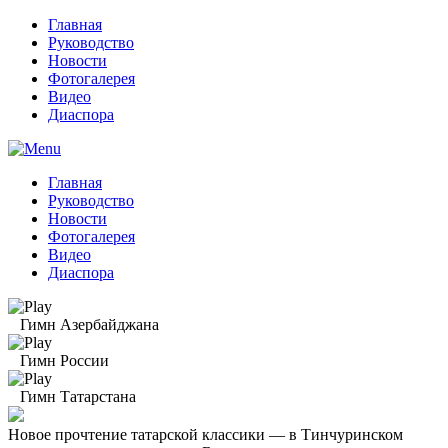
Главная
Руководство
Новости
Фотогалерея
Видео
Диаспора
Главная
Руководство
Новости
Фотогалерея
Видео
Диаспора
Гимн Азербайджана
Гимн России
Гимн Татарстана
Новое прочтение татарской классики — в Тинчуринском