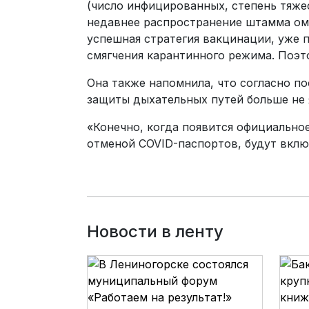
(число инфицированных, степень тяжес
недавнее распространение штамма оми
успешная стратегия вакцинации, уже 
смягчения карантинного режима. Поэт
Она также напомнила, что согласно п
защиты дыхательных путей больше не 
«Конечно, когда появится официальное
отменой COVID-паспортов, будут вклю
Новости в ленту