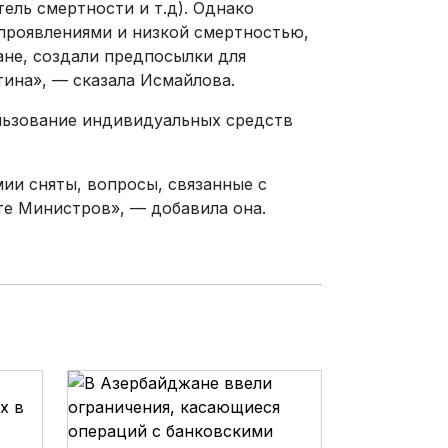
ель смертности и т.д). Однако
проявлениями и низкой смертностью,
ане, создали предпосылки для
тина», — сказала Исмайлова.
ользование индивидуальных средств
мии сняты, вопросы, связанные с
те Министров», — добавила она.