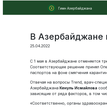
Гимн Азербайджана
В Азербайджане 
25.04.2022
C 1 мая в Азербайджане отменяется т
Соответствующее решение принял Опе
паспортов на фоне смягчения каранти
Отвечая на вопросы Trend, врач-спец
Азербайджана
Кенуль Исмайлова
сооб
зависящие от ряда факторов, в том ч
«Соответственно, органы здравоохра