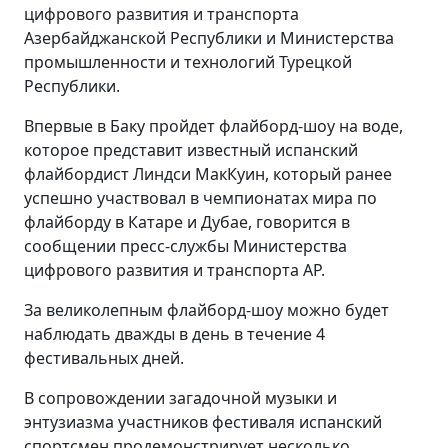
цифрового развития и транспорта
Азербайджанской Республики и Министерства
промышленности и технологий Турецкой
Республики.
Впервые в Баку пройдет флайборд-шоу на воде,
которое представит известный испанский
флайбордист Линдси МакКуин, который ранее
успешно участвовал в чемпионатах мира по
флайборду в Катаре и Дубае, говорится в
сообщении пресс-службы Министерства
цифрового развития и транспорта АР.
За великолепным флайборд-шоу можно будет
наблюдать дважды в день в течение 4
фестивальных дней.
В сопровождении загадочной музыки и
энтузиазма участников фестиваля испанский
спортсмен продемонстрирует несколько