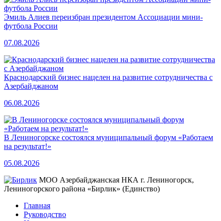
Эмиль Алиев переизбран президентом Ассоциации мини-
футбола России
07.08.2026
Краснодарский бизнес нацелен на развитие сотрудничества с
Азербайджаном
06.08.2026
В Лениногорске состоялся муниципальный форум «Работаем
на результат!»
05.08.2026
МОО Азербайджанская НКА г. Лениногорск,
Лениногорского района «Бирлик» (Единство)
Главная
Руководство