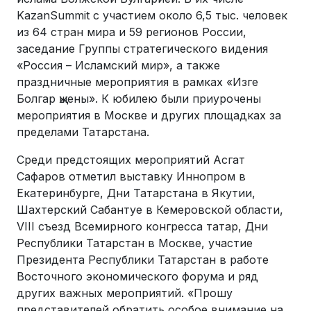
KazanSummit с участием около 6,5 тыс. человек
из 64 стран мира и 59 регионов России,
заседание Группы стратегического видения
«Россия – Исламский мир», а также
праздничные мероприятия в рамках «Изге
Болгар җыены». К юбилею были приурочены
мероприятия в Москве и других площадках за
пределами Татарстана.
Среди предстоящих мероприятий Асгат
Сафаров отметил выставку Иннопром в
Екатеринбурге, Дни Татарстана в Якутии,
Шахтерский Сабантуе в Кемеровской области,
VIII съезд Всемирного конгресса татар, Дни
Республики Татарстан в Москве, участие
Президента Республики Татарстан в работе
Восточного экономического форума и ряд
других важных мероприятий. «Прошу
представителей обратить особое внимание на