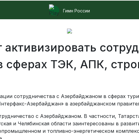
Гимн России
т активизировать сотруд
 сферах ТЭК, АПК, стро
ации сотрудничества с Азербайджаном в сферах тур
Интерфакс-Азербайджан» в азербайджанском правител
рудничество с Азербайджаном. В частности, Татарста
ская и Челябинская области заинтересованы в развит
гропромышленном и топливно-энергетическом комплек
а.