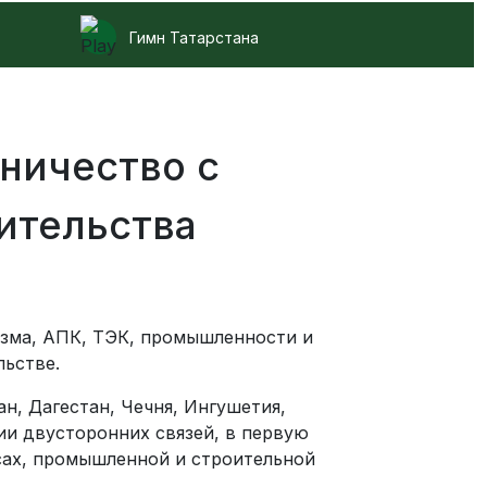
Гимн Татарстана
ничество с
ительства
изма, АПК, ТЭК, промышленности и
ьстве.
н, Дагестан, Чечня, Ингушетия,
ии двусторонних связей, в первую
сах, промышленной и строительной