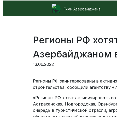
Гимн Азербайджана
Регионы РФ хотя
Азербайджаном в
13.06.2022
Регионы РФ заинтересованы в активиз
строительства, сообщили агентству «
«Регионы РФ хотят активизировать сот
Астраханская, Новгородская, Оренбург
очередь в туристической отрасли, а
сферах», – сказал собеседник агентств