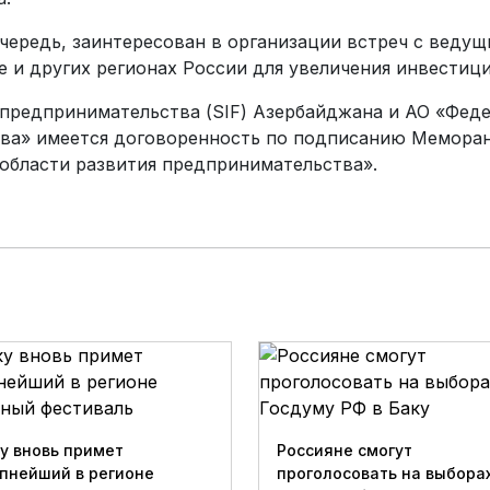
очередь, заинтересован в организации встреч с веду
е и других регионах России для увеличения инвестиц
предпринимательства (SIF) Азербайджана и АО «Фед
тва» имеется договоренность по подписанию Мемора
области развития предпринимательства».
у вновь примет
Россияне смогут
пнейший в регионе
проголосовать на выборах