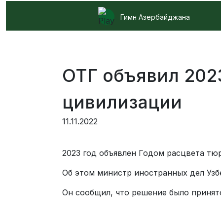
Гимн Азербайджана
ОТГ объявил 202
цивилизации
11.11.2022
2023 год объявлен Годом расцвета тю
Об этом министр иностранных дел Узбе
Он сообщил, что решение было принято