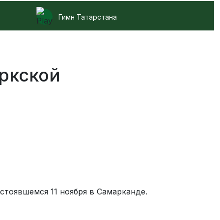
Гимн Татарстана
юркской
стоявшемся 11 ноября в Самарканде.