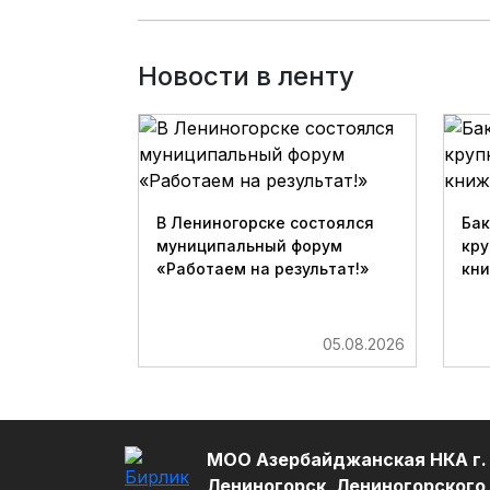
Новости в ленту
В Лениногорске состоялся
Бак
муниципальный форум
кру
«Работаем на результат!»
кн
05.08.2026
МОО Азербайджанская НКА г.
Лениногорск, Лениногорского