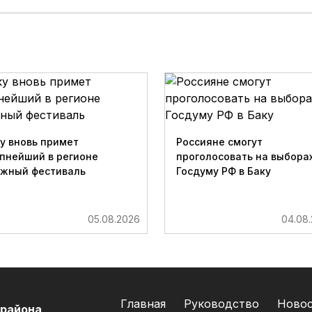
у вновь примет
Россияне смогут
пнейший в регионе
проголосовать на выборах
ижный фестиваль
Госдуму РФ в Баку
05.08.2026
04.08
Главная
Руководство
Ново
 района