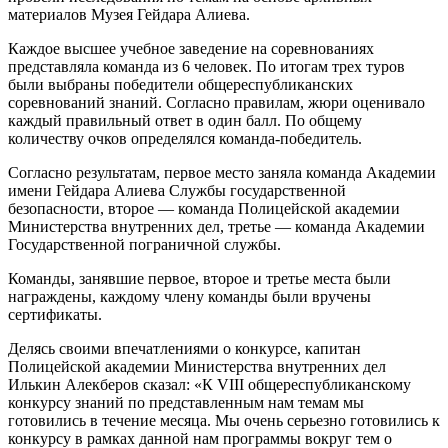
материалов Музея Гейдара Алиева.
Каждое высшее учебное заведение на соревнованиях
представляла команда из 6 человек. По итогам трех туров
были выбраны победители общереспубликанских
соревнований знаний. Согласно правилам, жюри оценивало
каждый правильный ответ в один балл. По общему
количеству очков определялся команда-победитель.
Согласно результатам, первое место заняла команда Академии
имени Гейдара Алиева Службы государственной
безопасности, второе — команда Полицейской академии
Министерства внутренних дел, третье — команда Академии
Государственной пограничной службы.
Команды, занявшие первое, второе и третье места были
награждены, каждому члену команды были вручены
сертификаты.
Делясь своими впечатлениями о конкурсе, капитан
Полицейской академии Министерства внутренних дел
Илькин Алекберов сказал: «К VIII общереспубликанскому
конкурсу знаний по представленным нам темам мы
готовились в течение месяца. Мы очень серьезно готовились к
конкурсу в рамках данной нам программы вокруг тем о