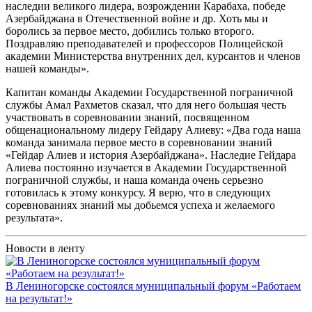
наследии великого лидера, возрождении Карабаха, победе
Азербайджана в Отечественной войне и др. Хоть мы и
боролись за первое место, добились только второго.
Поздравляю преподавателей и профессоров Полицейской
академии Министерства внутренних дел, курсантов и членов
нашей команды».
Капитан команды Академии Государственной пограничной
службы Амал Рахметов сказал, что для него большая честь
участвовать в соревновании знаний, посвященном
общенациональному лидеру Гейдару Алиеву: «Два года наша
команда занимала первое место в соревновании знаний
«Гейдар Алиев и история Азербайджана». Наследие Гейдара
Алиева постоянно изучается в Академии Государственной
пограничной службы, и наша команда очень серьезно
готовилась к этому конкурсу. Я верю, что в следующих
соревнованиях знаний мы добьемся успеха и желаемого
результата».
Новости в ленту
В Лениногорске состоялся муниципальный форум «Работаем
на результат!»