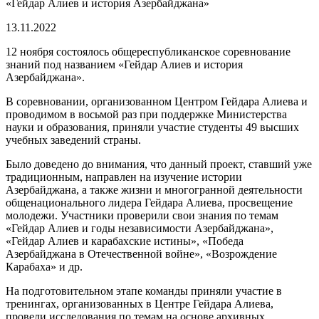
«Гейдар Алиев и история Азербайджана»
13.11.2022
12 ноября состоялось общереспубликанское соревнование
знаний под названием «Гейдар Алиев и история
Азербайджана».
В соревновании, организованном Центром Гейдара Алиева и
проводимом в восьмой раз при поддержке Министерства
науки и образования, приняли участие студенты 49 высших
учебных заведений страны.
Было доведено до внимания, что данный проект, ставший уже
традиционным, направлен на изучение истории
Азербайджана, а также жизни и многогранной деятельности
общенационального лидера Гейдара Алиева, просвещение
молодежи. Участники проверили свои знания по темам
«Гейдар Алиев и годы независимости Азербайджана»,
«Гейдар Алиев и карабахские истины», «Победа
Азербайджана в Отечественной войне», «Возрождение
Карабаха» и др.
На подготовительном этапе команды приняли участие в
тренингах, организованных в Центре Гейдара Алиева,
провели исследования по темам на основе архивных