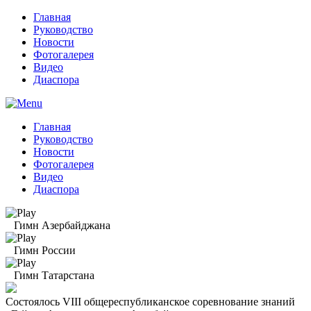
Главная
Руководство
Новости
Фотогалерея
Видео
Диаспора
Главная
Руководство
Новости
Фотогалерея
Видео
Диаспора
Гимн Азербайджана
Гимн России
Гимн Татарстана
Состоялось VIII общереспубликанское соревнование знаний