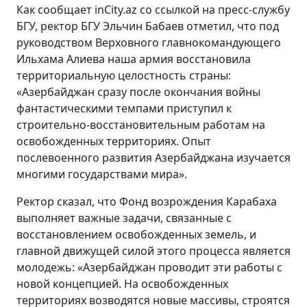
Как сообщает inCity.az со ссылкой на пресс-службу
БГУ, ректор БГУ Эльчин Бабаев отметил, что под
руководством Верховного главнокомандующего
Ильхама Алиева наша армия восстановила
территориальную целостность страны:
«Азербайджан сразу после окончания войны
фантастическими темпами приступил к
строительно-восстановительным работам на
освобожденных территориях. Опыт
послевоенного развития Азербайджана изучается
многими государствами мира».
Ректор сказал, что Фонд возрождения Карабаха
выполняет важные задачи, связанные с
восстановлением освобожденных земель, и
главной движущей силой этого процесса является
молодежь: «Азербайджан проводит эти работы с
новой концепцией. На освобожденных
территориях возводятся новые массивы, строятся