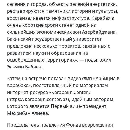
селения и города, объекты зеленой энергетики,
реставрируются памятники истории и культуры,
восстанавливается инфраструктура. Карабах в
очень короткие сроки станет одной из
сильнейших экономических зон Азербайджана.
Бакинский государственный университет
предложил несколько проектов, связанных с
развитием науки и образования на
освобожденных территориях», — подытожил
Эльчин Бабаев.
Затем на встрече показан видеоклип «Урбицид в
Карабахе», подготовленный по материалам
интернет-ресурса «Karabakh.Center»
(https://karabakh.center/az), идейным автором
которого является Первый вице-президент
Мехрибан Алиева.
Председатель правления Фонда возрождения