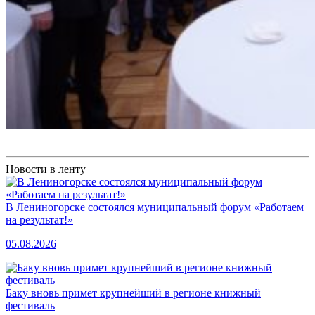
Новости в ленту
В Лениногорске состоялся муниципальный форум «Работаем
на результат!»
05.08.2026
Баку вновь примет крупнейший в регионе книжный
фестиваль