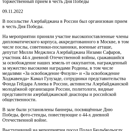
торжественный прием в честь Дня Победы
09.11.2022
В посольстве Азербайджана в России был организован прием
в честь Дня Победы.
На мероприятии приняли участие высокопоставленные члены
дипломатического корпуса, аккредитованного в Москве, в том
числе послы, советники-посланники, военные атташе,
депутат Милли Меджлиса Азербайджана Низами Сафаров,
участник 44-х дневной Отечественной войны, сражавшийся
за освобождение наших земель от оккупантов, награжденный
за мужество высокими наградами Родины, в том числе
медалями «За освобождение Физули» и «За освобождение
Ходжавенда» Камал Гулузаде, сотрудники представительства
Фонда Гейдара Алиева в России, активисты Азербайджанской
молодёжной организации России, политологи, видные
представители азербайджанской диаспоры и российской
общественности.
В зале были установлены баннеры, посвящённые Дню
Победы, фото-стенды, повествующие о 44-х дневной
Отечественной войне.
Выступивший на мероприятии посол Полад Бюльбюльоглу