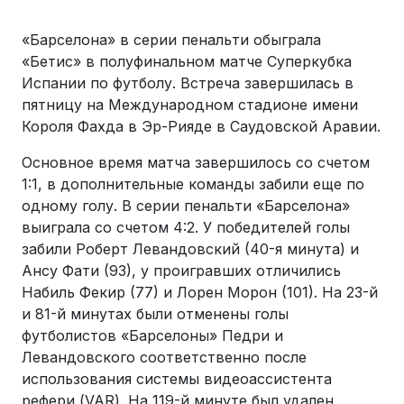
«Барселона» в серии пенальти обыграла
«Бетис» в полуфинальном матче Суперкубка
Испании по футболу. Встреча завершилась в
пятницу на Международном стадионе имени
Короля Фахда в Эр-Рияде в Саудовской Аравии.
Основное время матча завершилось со счетом
1:1, в дополнительные команды забили еще по
одному голу. В серии пенальти «Барселона»
выиграла со счетом 4:2. У победителей голы
забили Роберт Левандовский (40-я минута) и
Ансу Фати (93), у проигравших отличились
Набиль Фекир (77) и Лорен Морон (101). На 23-й
и 81-й минутах были отменены голы
футболистов «Барселоны» Педри и
Левандовского соответственно после
использования системы видеоассистента
рефери (VAR). На 119-й минуте был удален