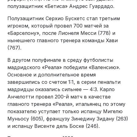
полузащитник «Бетиса» Андрес Гуардадо.
Полузащитник Серхио Бускетс стал третьим
игроком, который провел 700 матчей за
«Барселону», после Лионеля Месси (778) и
нынешнего главного тренера команды Хави
(767).
В другом полуфинале в среду футболисты
мадридского «Реала» победили «Валенсию».
Основное и дополнительное время
завершились со счетом 1:1, в серии пенальти
мадридцы оказались сильнее — 4:3. Карло
Анчелотти провел 200-й матч в качестве
главного тренера «Реала», итальянец по этому
показателю уступает только испанцу Мигелю
Муньосу (605), французу Зинедину Зидану (263)
и испанцу Висенте дель Боске (246).