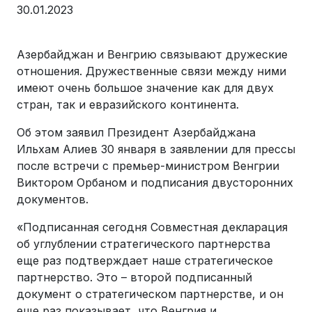
30.01.2023
Азербайджан и Венгрию связывают дружеские
отношения. Дружественные связи между ними
имеют очень большое значение как для двух
стран, так и евразийского континента.
Oб этом заявил Президент Азербайджана
Ильхам Алиев 30 января в заявлении для прессы
после встречи с премьер-министром Венгрии
Виктором Орбаном и подписания двусторонних
документов.
«Подписанная сегодня Совместная декларация
об углублении стратегического партнерства
еще раз подтверждает наше стратегическое
партнерство. Это – второй подписанный
документ о стратегическом партнерстве, и он
еще раз показывает, что Венгрия и