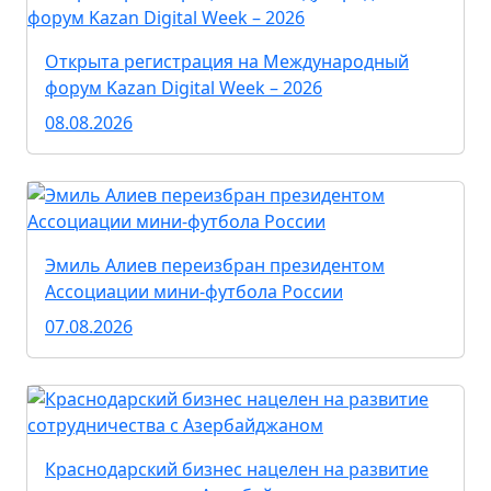
Открыта регистрация на Международный
форум Kazan Digital Week – 2026
08.08.2026
Эмиль Алиев переизбран президентом
Ассоциации мини-футбола России
07.08.2026
Краснодарский бизнес нацелен на развитие