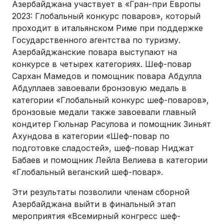
Азербайджана участвует в «Гран-при Европы
2023: Глобальный конкурс поваров», который
проходит в итальянском Риме при поддержке
Государственного агентства по туризму.
Азербайджанские повара выступают на
конкурсе в четырех категориях. Шеф-повар
Сархан Мамедов и помощник повара Абдулла
Абдуллаев завоевали бронзовую медаль в
категории «Глобальный конкурс шеф-поваров»,
бронзовые медали также завоевали главный
кондитер Гюльнар Расулова и помощник Зиньят
Ахундова в категории «Шеф-повар по
подготовке сладостей», шеф-повар Ниджат
Бабаев и помощник Лейла Велиева в категории
«Глобальный веганский шеф-повар».
Эти результаты позволили членам сборной
Азербайджана выйти в финальный этап
мероприятия «Всемирный конгресс шеф-