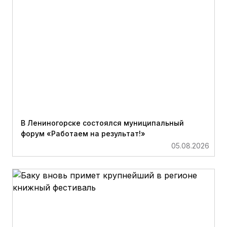
В Лениногорске состоялся муниципальный
форум «Работаем на результат!»
05.08.2026