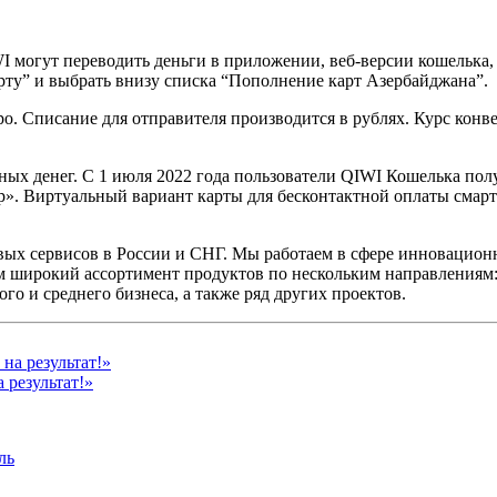
 могут переводить деньги в приложении, веб-версии кошелька, 
рту” и выбрать внизу списка “Пополнение карт Азербайджана”.
о. Списание для отправителя производится в рублях. Курс конве
ых денег. С 1 июля 2022 года пользователи QIWI Кошелька по
». Виртуальный вариант карты для бесконтактной оплаты смарт
х сервисов в России и СНГ. Мы работаем в сфере инновацион
м широкий ассортимент продуктов по нескольким направлениям
 и среднего бизнеса, а также ряд других проектов.
 результат!»