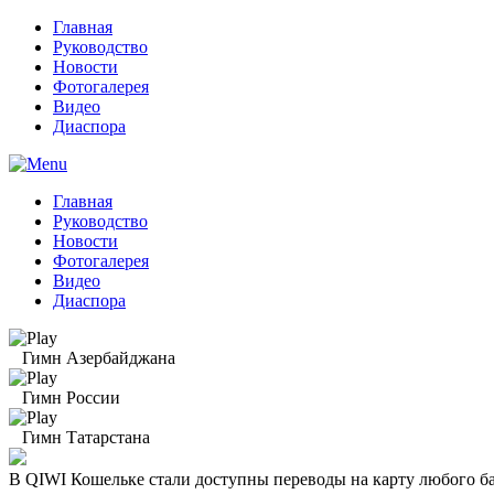
Главная
Руководство
Новости
Фотогалерея
Видео
Диаспора
Главная
Руководство
Новости
Фотогалерея
Видео
Диаспора
Гимн Азербайджана
Гимн России
Гимн Татарстана
В QIWI Кошельке стали доступны переводы на карту любого б