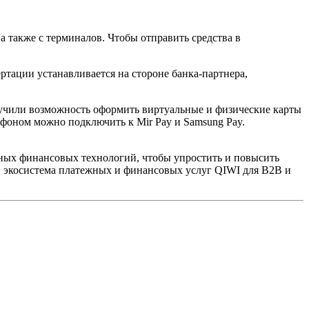
а также с терминалов. Чтобы отправить средства в
ртации устанавливается на стороне банка-партнера,
лучили возможность оформить виртуальные и физические карты
фоном можно подключить к Mir Pay и Samsung Pay.
ных финансовых технологий, чтобы упростить и повысить
: экосистема платежных и финансовых услуг QIWI для В2В и