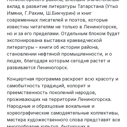
вклад в развитие литературы Татарстана (Утыз
Имяни, Г.Рахим, Ш.Бикчурин) и книг
современных писателей и поэтов, которые
известны читателям не только в Лениногорске,
но и за его пределами. Отдельным блоком будет
экспонирована выставка краеведческой
литературы – книги об истории района,
становлении нефтяной промышленности, и о
людях, благодаря которым сегодня растет и
развивается Лениногорск.
Концертная программа раскроет всю красоту и
самобытность традиций, колорит и
преемственность поколений народов,
проживающих на территории Лениногорска.
Народные и образцовые вокальные и
хореографические самодеятельные коллективы,
мастера художественного слова представят все
многообразие культур, бытующих в