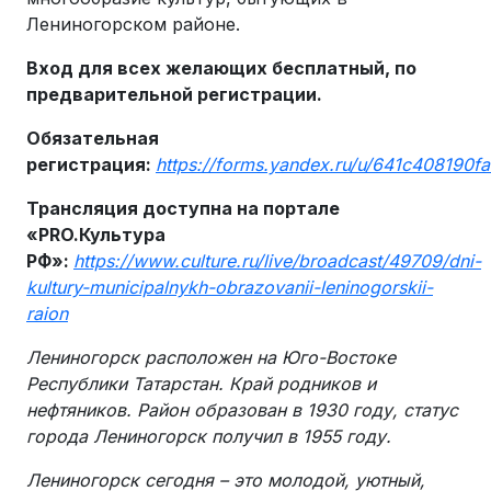
Лениногорском районе.
Вход для всех желающих бесплатный, по
предварительной регистрации.
Обязательная
регистрация:
https://forms.yandex.ru/u/641c408190
Трансляция доступна на портале
«PRO.Культура
РФ»:
https://www.culture.ru/live/broadcast/49709/dni-
kultury-municipalnykh-obrazovanii-leninogorskii-
raion
Лениногорск расположен на Юго-Востоке
Республики Татарстан. Край родников и
нефтяников. Район образован в 1930 году, статус
города Лениногорск получил в 1955 году.
Лениногорск сегодня – это молодой, уютный,