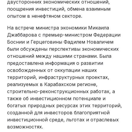
двусторонних экономических отношений,
поощрения инвестиций, обмена взаимным
опытом в ненефтяном секторе.
На встрече министра экономики Микаила
Джаббарова с премьер-министром Федерации
Боснии и Герцеговины Фадилем Новаличем
были обсуждены перспективы экономических
отношений между нашими странами. Была
предоставлена информация о развитии
освобожденных от оккупации наших
территорий, инфраструктурных проектах,
реализуемых в Карабахском регионе,
строительно-реконструкционных работах, а
также об инвестиционном потенциале и
богатых природных ресурсах этих территорий,
созданной для инвесторов благоприятной
инвестиционной среде, льготах и отраслевых
возможностях.