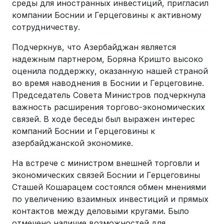
среды для иностранных инвестиций, пригласил
компании Боснии и Герцеговины к активному
сотрудничеству.
Подчеркнув, что Азербайджан является
надежным партнером, Боряна Кришто высоко
оценила поддержку, оказанную нашей страной
во время наводнения в Боснии и Герцеговине.
Председатель Совета Министров подчеркнула
важность расширения торгово-экономических
связей. В ходе беседы был выражен интерес
компаний Боснии и Герцеговины к
азербайджанской экономике.
На встрече с министром внешней торговли и
экономических связей Боснии и Герцеговины
Сташей Кошарацем состоялся обмен мнениями
по увеличению взаимных инвестиций и прямых
контактов между деловыми кругами. Было
отмечено наличие возможностей для