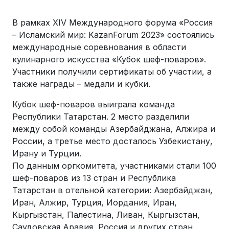
В рамках XIV Международного форума «Россия
– Исламский мир: KazanForum 2023» состоялись
международные соревнования в области
кулинарного искусства «Кубок шеф-поваров».
Участники получили сертификаты об участии, а
также награды – медали и кубки.
Кубок шеф-поваров выиграла команда
Республики Татарстан. 2 место разделили
между собой команды Азербайджана, Алжира и
России, а третье место досталось Узбекистану,
Ирану и Турции.
По данным оргкомитета, участниками стали 100
шеф-поваров из 13 стран и Республика
Татарстан в отельной категории: Азербайджан,
Иран, Алжир, Турция, Иордания, Иран,
Кыргызстан, Палестина, Ливан, Кыргызстан,
Саудовская Аравия, Россия и других стран.