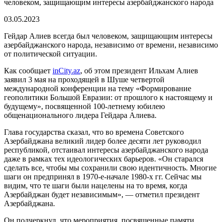
человеком, защищающим интересы азербайджанского народа
03.05.2023
Гейдар Алиев всегда был человеком, защищающим интересы
азербайджанского народа, независимо от времени, независимо
от политической ситуации.
Как сообщает
inCity.az
, об этом президент Ильхам Алиев
заявил 3 мая на проходящей в Шуше четвертой
международной конференции на тему «Формирование
геополитики Большой Евразии: от прошлого к настоящему и
будущему», посвященной 100-летнему юбилею
общенационального лидера Гейдара Алиева.
Глава государства сказал, что во времена Советского
Азербайджана великий лидер более десяти лет руководил
республикой, отстаивал интересы азербайджанского народа
даже в рамках тех идеологических барьеров. «Он старался
сделать все, чтобы мы сохранили свою идентичность. Многие
шаги он предпринял в 1970-е-начале 1980-х гг. Сейчас мы
видим, что те шаги были нацелены на то время, когда
Азербайджан будет независимым», — отметил президент
Азербайджана.
Он подчеркнул, что мероприятия, посвященные памяти