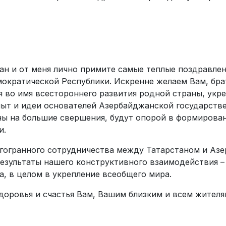
ан и от меня лично примите самые теплые поздравле
ократической Республики. Искренне желаем Вам, бр
я во имя всестороннего развития родной страны, укр
ыт и идеи основателей Азербайджанской государств
ы на большие свершения, будут опорой в формирован
и.
гогранного сотрудничества между Татарстаном и Аз
езультаты нашего конструктивного взаимодействия – 
, в целом в укрепление всеобщего мира.
доровья и счастья Вам, Вашим близким и всем жителя