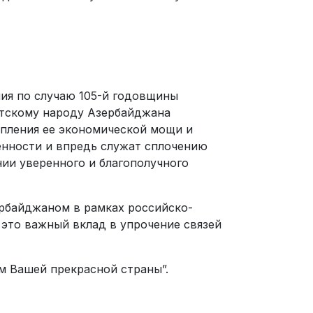
ния по случаю 105-й годовщины
атскому народу Азербайджана
епления ее экономической мощи и
енности и впредь служат сплочению
ии уверенного и благополучного
ербайджаном в рамках российско-
это важный вклад в упрочение связей
м Вашей прекрасной страны”.