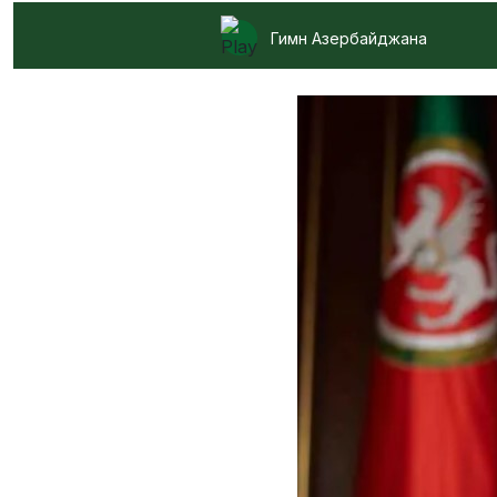
Гимн Азербайджана