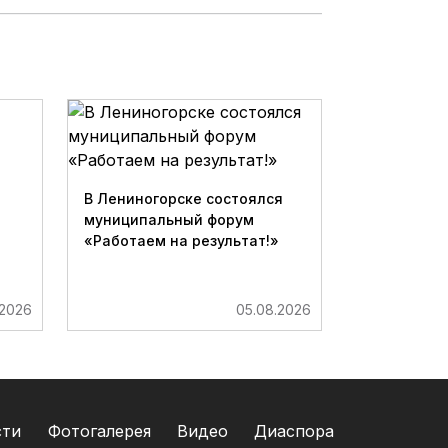
В Лениногорске состоялся
муниципальный форум
«Работаем на результат!»
.2026
05.08.2026
сти
Фотогалерея
Видео
Диаспора