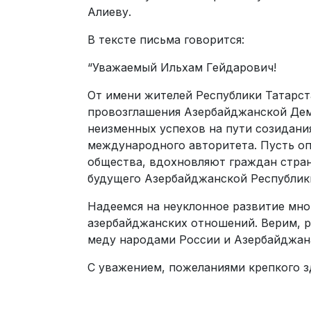
Алиеву.
В тексте письма говорится:
“Уважаемый Ильхам Гейдарович!
От имени жителей Республики Татарст
провозглашения Азербайджанской Дем
неизменных успехов на пути созидани
международного авторитета. Пусть оп
общества, вдохновляют граждан стран
будущего Азербайджанской Республик
Надеемся на неуклонное развитие мно
азербайджанских отношений. Верим, р
меду народами России и Азербайджана
С уважением, пожеланиями крепкого з