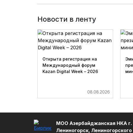
Новости в ленту
Открыта регистрация на
Эми
Международный форум
пр
Kazan Digital Week – 2026
мин
08.08.2026
МОО Азербайджанская НКА г.
Лениногорск, Лениногорского