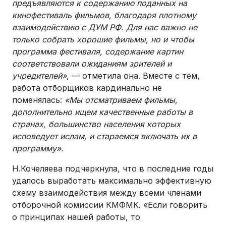
предъявляются к содержанию поданных на
кинофестиваль фильмов, благодаря плотному
взаимодействию с ДУМ РФ. Для нас важно не
только собрать хорошие фильмы, но и чтобы
программа фестиваля, содержание картин
соответствовали ожиданиям зрителей и
учредителей»
, — отметила она. Вместе с тем,
работа отборщиков кардинально не
поменялась:
«Мы отсматриваем фильмы,
дополнительно ищем качественные работы в
странах, большинство населения которых
исповедует ислам, и стараемся включать их в
программу».
Н.Кочеляева подчеркнула, что в последние годы
удалось выработать максимально эффективную
схему взаимодействия между всеми членами
отборочной комиссии КМФМК. «Если говорить
о принципах нашей работы, то