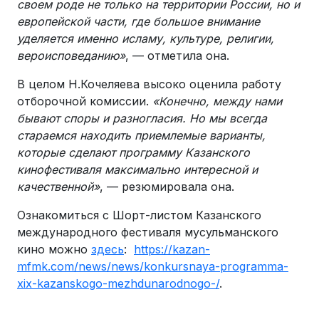
своем роде не только на территории России, но и
европейской части, где большое внимание
уделяется именно исламу, культуре, религии,
вероисповеданию»
, — отметила она.
В целом Н.Кочеляева высоко оценила работу
отборочной комиссии.
«Конечно, между нами
бывают споры и разногласия. Но мы всегда
стараемся находить приемлемые варианты,
которые сделают программу Казанского
кинофестиваля максимально интересной и
качественной»
, — резюмировала она.
Ознакомиться с Шорт-листом Казанского
международного фестиваля мусульманского
кино можно
здесь
:
https://kazan-
mfmk.com/news/news/konkursnaya-programma-
xix-kazanskogo-mezhdunarodnogo-/
.