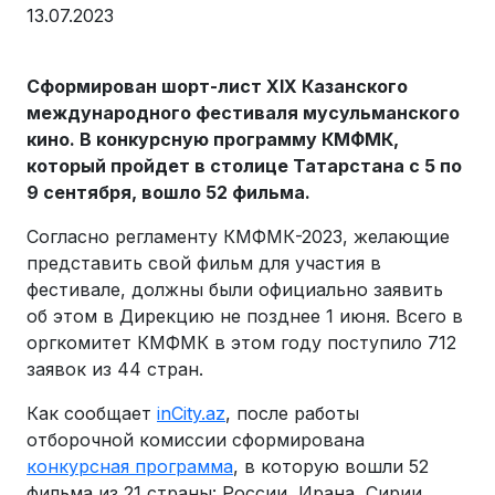
13.07.2023
Сформирован шорт-лист
XIX
Казанского
международного фестиваля мусульманского
кино. В конкурсную программу КМФМК,
который пройдет в столице Татарстана с 5 по
9 сентября, вошло 52 фильма.
Согласно регламенту КМФМК-2023, желающие
представить свой фильм для участия в
фестивале, должны были официально заявить
об этом в Дирекцию не позднее 1 июня. Всего в
оргкомитет КМФМК в этом году поступило 712
заявок из 44 стран.
Как сообщает
inCity.az
, после работы
отборочной комиссии сформирована
конкурсная программа
, в которую вошли 52
фильма из 21 страны: России, Ирана, Сирии,