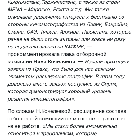
Кыргызстана,Таджикистана, а также из стран
MENA – Марокко, Египта и т.д. Мы также
отмечаем увеличение интереса к фестивалю со
стороны кинематографистов из Ливии, Бахрейна,
Омана, ОАЭ, Туниса, Алжира, Пакистана, которые
ранее не были столь активны или вовсе ни разу
не подавали заявки на КМФМК,
—
прокомментировала глава отборочной
комиссии
Нина Кочеляева
. —
Начали приходить
заявки из Ирака, что было для нас важным
элементом расширения географии. В этом году
довольно много заявок поступило из Сирии,
которая демонстрирует хороший уровень
развития кинематографии».
По словам Н.Кочеляевой, расширение состава
отборочной комиссии не могло не отразиться
на ее работе.
«Мы стали более внимательно
относиться к требованиям, которые