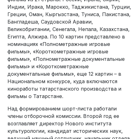
Индии, Ирака, Марокко, Таджикистана, Турции,
Греции, Оман, Кыргызстана, Туниса, Пакистана,
Бангладеша, Саудовской Аравии,
Великобритании, Сенегала, Непала, Казахстана,
Египта, Алжира. По 10 картин представлено в
номинациях «Полнометражные игровые
фильмы», «Короткометражные игровые
фильмы», «Полнометражные документальные
фильмы» и «Короткометражные
документальные фильмы», еще 12 картин – в
Национальном конкурсе, куда включаются
киноработы татарстанского производства и
фильмы о Татарстане.
Над формированием шорт-листа работали
члены отборочной комиссии. Второй год ее
возглавляет директор Нового института
культурологии, кандидат исторических наук,
ведущий научный сотрудник, начальник отдела