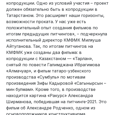
копродукции. Одно из условий участия – проект
должен обязательно быть в копродукции в
Татарстаном. Это расширяет наши горизонты,
возможности проката. У нас уже есть
положительный опыт создания фильмов по
итогам предыдущих питчингов», – подчеркнула
исполнительный директор КМФМК Миляуша
Айтуганова. Так, по итогам питчингов на
КМФМК уже созданы два фильма: в
копродукции с Казахстаном — «Тарлан»,
снятый по повести Галимджана Ибрагимова
«Алмачуар», и фильм татаро-узбекского
производства «Сумбуль» по мотивам
произведения Зифы Кадыровой «Сагынырсын –
мин булмам». Кроме того, в производстве
находится картина «Ракурс» Александра
Ширманова, победившая на питчинге-2021. Это
фильм об Александре Родченко, одном из
основоположников конструктивизма,