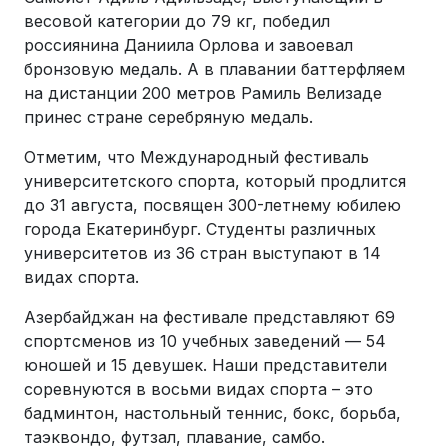
весовой категории до 79 кг, победил
россиянина Даниила Орлова и завоевал
бронзовую медаль. А в плавании баттерфляем
на дистанции 200 метров Рамиль Велизаде
принес стране серебряную медаль.
Отметим, что Международный фестиваль
университетского спорта, который продлится
до 31 августа, посвящен 300-летнему юбилею
города Екатеринбург. Студенты различных
университетов из 36 стран выступают в 14
видах спорта.
Азербайджан на фестивале представляют 69
спортсменов из 10 учебных заведений — 54
юношей и 15 девушек. Наши представители
соревнуются в восьми видах спорта – это
бадминтон, настольный теннис, бокс, борьба,
таэквондо, футзал, плавание, самбо.