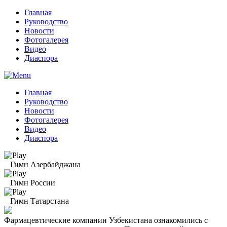
Главная
Руководство
Новости
Фотогалерея
Видео
Диаспора
Главная
Руководство
Новости
Фотогалерея
Видео
Диаспора
Гимн Азербайджана
Гимн России
Гимн Татарстана
Фармацевтические компании Узбекистана ознакомились с