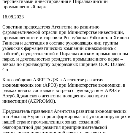
перспективами инвестирования в Пираллахинский
промышленный парк
16.08.2023
Советник председателя Агентства по развитию
фармацевтической отрасли при Министерстве инвестиций,
промышленности и торговли Республики Узбекистан Хилола
Ганиева и делегация в составе руководящих лиц группы
узбекских фармацевтических компаний ознакомились с
работой, осуществленной в Пираллахинском промышленном
парке, и деятельностью резидента промышленного парка –
завода по производству одноразовых шприцев ООО Diamed
Co.
Как сообщили АЗЕРТАДЖ в Агентстве развития
экономических зон (АРЭЗ) при Министерстве экономики, в
рамках визита состоялась встреча с руководством АРЭЗ и
Азербайджанского агентства поощрения экспорта и
инвестиций (AZPROMO).
Председатель правления Агентства развития экономических
зон Эльшад Нуриев проинформировал о функционирующих в
нашей стране промышленных зонах, созданной
благоприятной для развития предпринимательской
деятельности инвестиционной среде, налоговых и