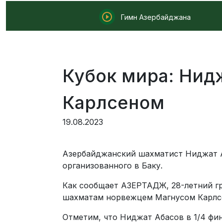
Гимн Азербайджана
Кубок мира: Нид
Карлсеном
19.08.2023
Азербайджанский шахматист Ниджат А
организованного в Баку.
Как сообщает АЗЕРТАДЖ, 28-летний гр
шахматам норвежцем Магнусом Карлсе
Отметим, что Ниджат Абасов в 1/4 фи