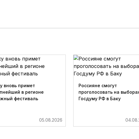
у вновь примет
Россияне смогут
пнейший в регионе
проголосовать на выборах
ижный фестиваль
Госдуму РФ в Баку
05.08.2026
04.08