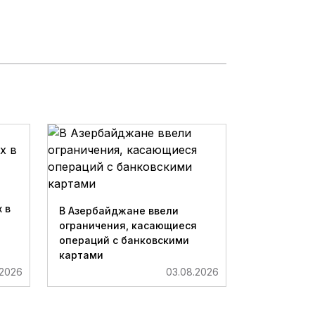
 в
В Азербайджане ввели
ограничения, касающиеся
операций с банковскими
картами
.2026
03.08.2026