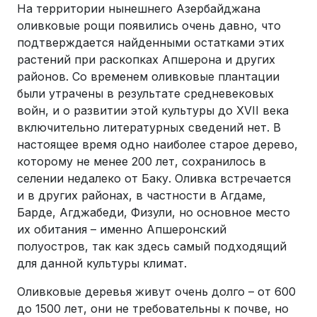
На территории нынешнего Азербайджана
оливковые рощи появились очень давно, что
подтверждается найденными остатками этих
растений при раскопках Апшерона и других
районов. Со временем оливковые плантации
были утрачены в результате средневековых
войн, и о развитии этой культуры до XVII века
включительно литературных сведений нет. В
настоящее время одно наиболее старое дерево,
которому не менее 200 лет, сохранилось в
селении недалеко от Баку. Оливка встречается
и в других районах, в частности в Агдаме,
Барде, Агджабеди, Физули, но основное место
их обитания – именно Апшеронский
полуостров, так как здесь самый подходящий
для данной культуры климат.
Оливковые деревья живут очень долго – от 600
до 1500 лет, они не требовательны к почве, но