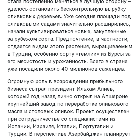
стала постепенно меняться в лучшую сторону –
удалось остановить бесконтрольную вырубку
оливковых деревьев. Уже сегодня площади под
оливковыми садами значительно расширились,
начали культивироваться новые, закупленные
за рубежом сорта. Предпочтение, в частности,
отдается видам этого растения, выращиваемым
в Турции, особенно сорту «гемлик» из Бурсы за
его мясистость и урожайность. Всего в стране
уже посадили около 40 миллионов саженцев.
Огромную роль в возрождении прибыльного
бизнеса сыграл президент Ильхам Алиев,
который год назад лично открыл на Апшероне
крупнейший завод по переработке оливкового
масла и столовых оливок. Проект осуществлен
при сотрудничестве со специалистами из
Испании, Израиля, Италии, Португалии и
Турции. В перспективе Азербайджан планирует