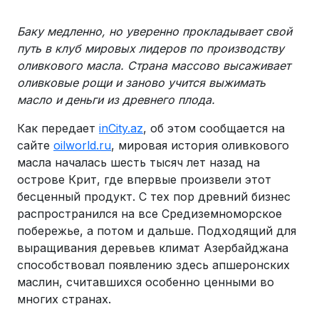
Баку медленно, но уверенно прокладывает свой
путь в клуб мировых лидеров по производству
оливкового масла. Страна массово высаживает
оливковые рощи и заново учится выжимать
масло и деньги из древнего плода.
Как передает
inCity.az
, об этом сообщается на
сайте
oilworld.ru
, мировая история оливкового
масла началась шесть тысяч лет назад на
острове Крит, где впервые произвели этот
бесценный продукт. С тех пор древний бизнес
распространился на все Средиземноморское
побережье, а потом и дальше. Подходящий для
выращивания деревьев климат Азербайджана
способствовал появлению здесь апшеронских
маслин, считавшихся особенно ценными во
многих странах.